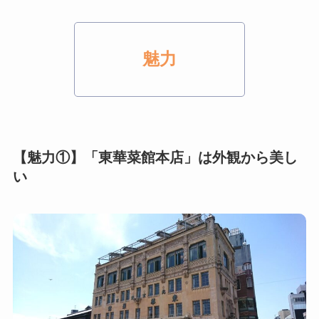
魅力
【魅力①】「東華菜館本店」は外観から美し
い