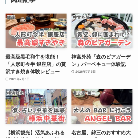
最高級黒毛和牛を堪能！
神宮外苑「森のビアガーデ
「人形町今半 銀座店」の贅
ン」バーベキュー体験記
沢すき焼き体験レビュー
2026年7月5日
2026年7月6日
【横浜観光】活気あふれる
名古屋、錦三のおすすめ大