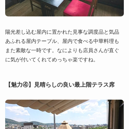
陽光差し込む屋内に置かれた見事な調度品と気品
あふれる屋内テーブル、屋内で食べる中華料理も
また素敵な一時です。なによりも店員さんが直ぐ
に気が付いてくれてめっちゃ楽ですね。
【魅力④】見晴らしの良い最上階テラス席