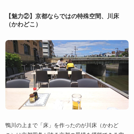
【魅力②】京都ならではの特殊空間、川床
（かわどこ）
鴨川の上まで「床」を作ったのが川床（かわど