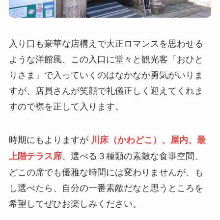
入り口も豪華な店構えで大正ロマンスを思わせる
ような洋館風、この入口に堂々と観光客「おひと
りさま」で入っていくのはなかなか勇気がいりま
すが、店員さんが笑顔で礼儀正しく迎えてくれま
すので襟を正して入ります。
時期にもよりますが
川床（かわどこ）、屋内、最
、選べる３種類の素敵な食事空間、
上階テラス席
どこの席でも優雅な時間には変わりませんが、も
し選べたら、自分の一番素敵だなと思うところを
希望してぜひお楽しみください。