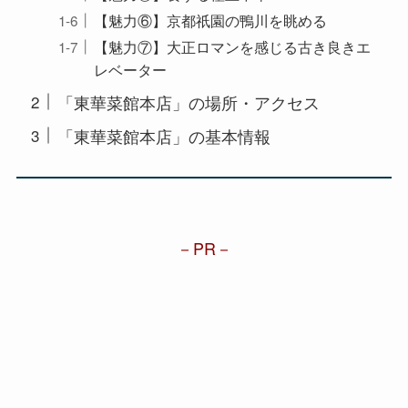
【魅力⑥】京都祇園の鴨川を眺める
【魅力⑦】大正ロマンを感じる古き良きエ
レベーター
「東華菜館本店」の場所・アクセス
「東華菜館本店」の基本情報
PR