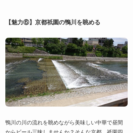
【魅力⑥】京都祇園の鴨川を眺める
鴨川の川の流れを眺めながら美味しい中華で昼間
からビール三昧しませんか？そんな京都、祇園四