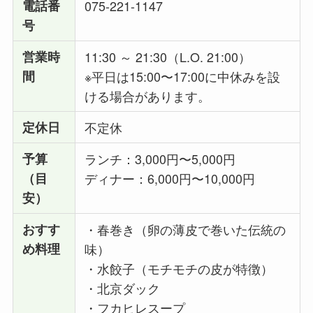
電話番
075-221-1147
号
営業時
11:30 ～ 21:30（L.O. 21:00）
間
※平日は15:00〜17:00に中休みを設
ける場合があります。
定休日
不定休
予算
ランチ：3,000円〜5,000円
（目
ディナー：6,000円〜10,000円
安）
おすす
・春巻き（卵の薄皮で巻いた伝統の
め料理
味）
・水餃子（モチモチの皮が特徴）
・北京ダック
・フカヒレスープ