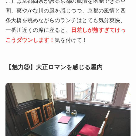
こ）は京都四条が誇る京都の風情を堪能できる空
間、爽やかな川の風を感じつつ、京都の風情と四
条大橋を眺めながらのランチはとても気分爽快、
一番川近くの席に座ると、
日差しが熱すぎてけっ
気を付けて！
こうダウンします！
【魅力③】大正ロマンを感じる屋内