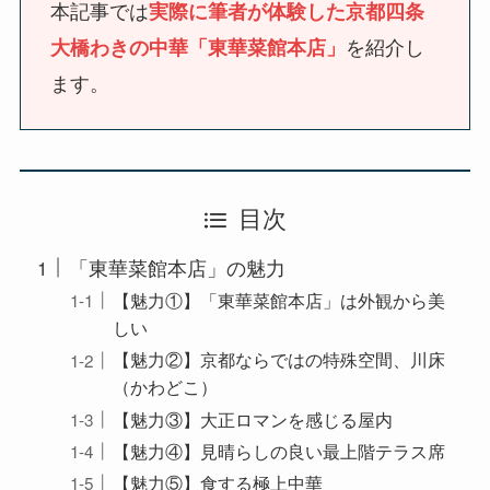
本記事では
実際に筆者が体験した京都四条
を紹介し
大橋わきの中華「東華菜館本店」
ます。
目次
「東華菜館本店」の魅力
【魅力①】「東華菜館本店」は外観から美
しい
【魅力②】京都ならではの特殊空間、川床
（かわどこ）
【魅力③】大正ロマンを感じる屋内
【魅力④】見晴らしの良い最上階テラス席
【魅力⑤】食する極上中華