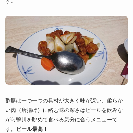
す。
酢豚は一つ一つの具材が大きく味が深い、柔らか
い肉（唐揚げ）に絡む味の深さはビールを飲みな
がら鴨川を眺めて食べる気分に合うメニューで
す。
ビール最高！