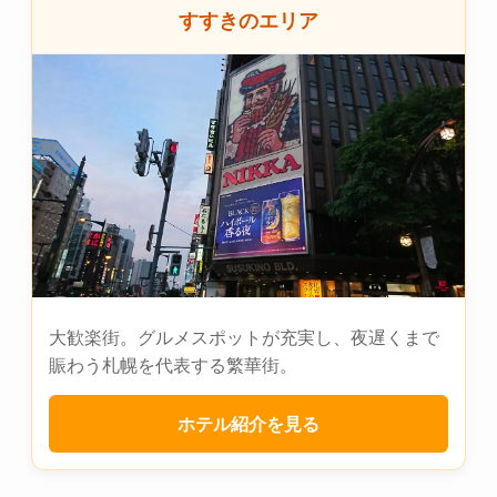
すすきのエリア
大歓楽街。グルメスポットが充実し、夜遅くまで
賑わう札幌を代表する繁華街。
ホテル紹介を見る