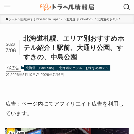
ホーム
国内旅行（Traveling in Japan）
北海道（Hokkaido）
北海道のホテル
北海道札幌、エリア別おすすめホ
2026
テル紹介！駅前、大通り公園、す
7/06
すきの、中島公園
広告
北海道（Hokkaido）
北海道のホテル
おすすめホテル
2026年5月10日
2026年7月6日
広告：ページ内にてアフィリエイト広告を利用し
ています。