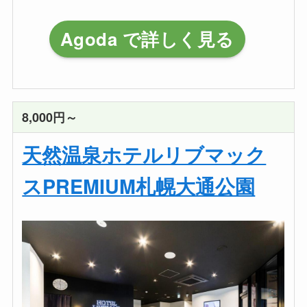
Agoda で詳しく見る
8,000円～
天然温泉ホテルリブマック
スPREMIUM札幌大通公園