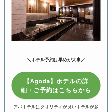
＼ホテル予約は早めが大事／
【Agoda】ホテルの詳
細・ご予約はこちらから
アパホテルはクオリティが良いホテルが多