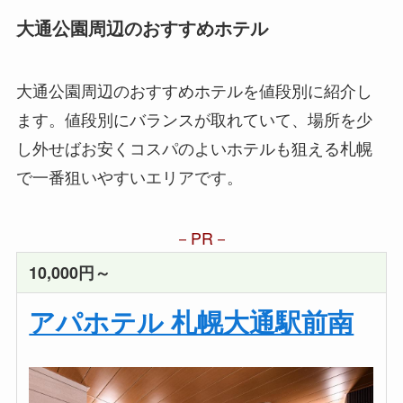
大通公園
周辺のおすすめホテル
大通公園周辺のおすすめホテルを値段別に紹介し
ます。値段別にバランスが取れていて、場所を少
し外せばお安くコスパのよいホテルも狙える札幌
で一番狙いやすいエリアです。
PR
10,000円～
アパホテル 札幌大通駅前南