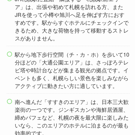
ア」は、出張や初めて札幌を訪れる方、また
JRを使って小樽や旭川へ足を伸ばす方におす
すめです。駅からすぐホテルにチェックインで
きるため、大きな荷物を持って移動するストレ
スがありません。
駅から地下歩行空間（チ・カ・ホ）を歩いて10
分ほどの「大通公園エリア」は、さっぽろテレ
ビ塔や時計台などが集まる観光の拠点です。イ
ベントも多く、札幌らしい景色を楽しみながら
アクティブに動きたい方に適しています。
南へ進んだ「すすきのエリア」は、日本三大歓
楽街の一つです。ジンギスカンや海鮮居酒屋、
締めパフェなど、札幌の夜を最大限に楽しみた
いなら、このエリアのホテルに泊まるのが最も
効率的です。