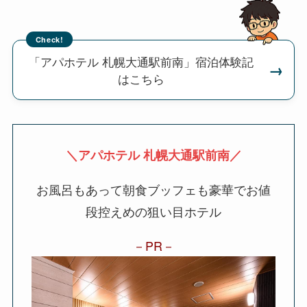
Check!
「アパホテル 札幌大通駅前南」宿泊体験記
→
はこちら
＼アパホテル 札幌大通駅前南／
お風呂もあって朝食ブッフェも豪華でお値
段控えめの狙い目ホテル
PR