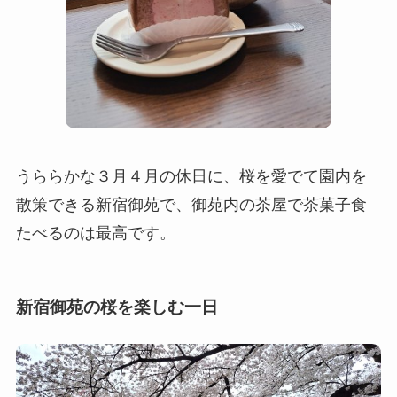
うららかな３月４月の休日に、桜を愛でて園内を
散策できる新宿御苑で、御苑内の茶屋で茶菓子食
たべるのは最高です。
新宿御苑の桜を楽しむ一日