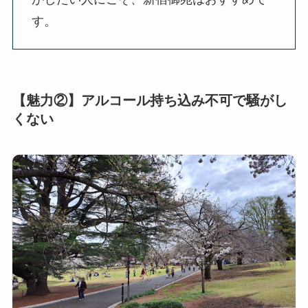
す。
【魅力②】アルコール持ち込み不可で騒がし
くない