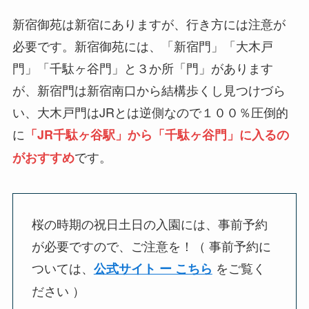
新宿御苑は新宿にありますが、行き方には注意が
必要です。新宿御苑には、「新宿門」「大木戸
門」「千駄ヶ谷門」と３か所「門」があります
が、新宿門は新宿南口から結構歩くし見つけづら
い、大木戸門はJRとは逆側なので１００％圧倒的
に
「JR千駄ヶ谷駅」から「千駄ヶ谷門」に入るの
です。
がおすすめ
桜の時期の祝日土日の入園には、
事前予約
が必要
ですので、ご注意を！（ 事前予約に
ついては、
をご覧く
公式サイト ー こちら
ださい ）