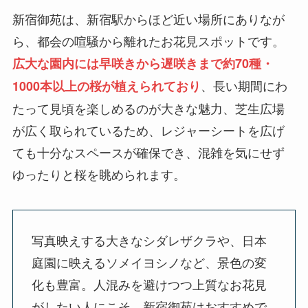
新宿御苑は、新宿駅からほど近い場所にありなが
ら、都会の喧騒から離れたお花見スポットです。
広大な園内には早咲きから遅咲きまで約70種・
、長い期間にわ
1000本以上の桜が植えられており
たって見頃を楽しめるのが大きな魅力、芝生広場
が広く取られているため、レジャーシートを広げ
ても十分なスペースが確保でき、混雑を気にせず
ゆったりと桜を眺められます。
写真映えする大きなシダレザクラや、日本
庭園に映えるソメイヨシノなど、景色の変
化も豊富。人混みを避けつつ上質なお花見
がしたい人にこそ、新宿御苑はおすすめで