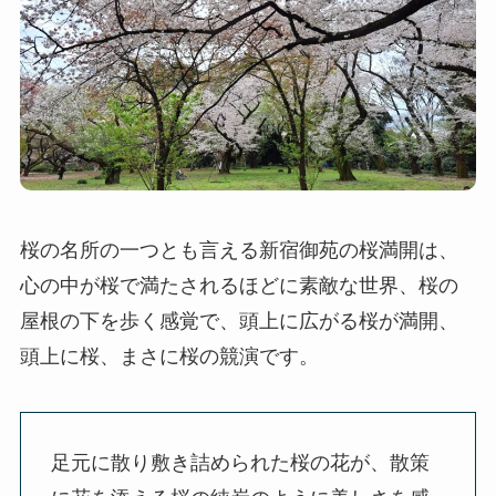
桜の名所の一つとも言える新宿御苑の桜満開は、
心の中が桜で満たされるほどに素敵な世界、桜の
屋根の下を歩く感覚で、頭上に広がる桜が満開、
頭上に桜、まさに桜の競演です。
足元に散り敷き詰められた桜の花が、散策
に花を添える桜の純炭のように美しさを感