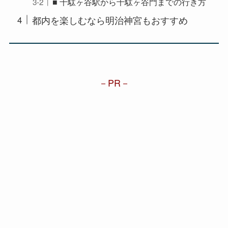
■ 千駄ヶ谷駅から千駄ヶ谷門までの行き方
都内を楽しむなら明治神宮もおすすめ
PR