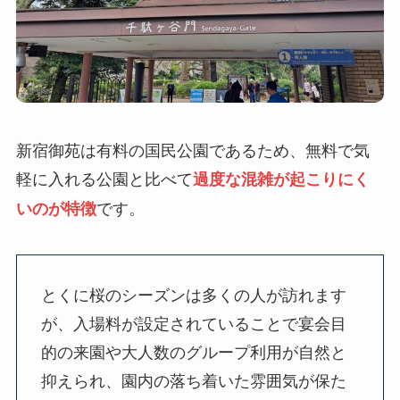
新宿御苑は有料の国民公園であるため、無料で気
軽に入れる公園と比べて
過度な混雑が起こりにく
です。
いのが特徴
とくに桜のシーズンは多くの人が訪れます
が、入場料が設定されていることで宴会目
的の来園や大人数のグループ利用が自然と
抑えられ、園内の落ち着いた雰囲気が保た