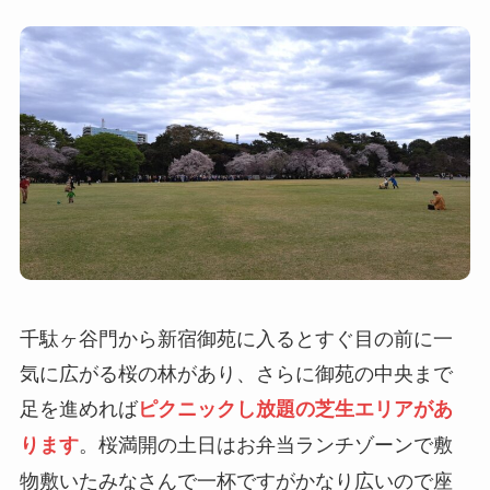
千駄ヶ谷門から新宿御苑に入るとすぐ目の前に一
気に広がる桜の林があり、さらに御苑の中央まで
足を進めれば
ピクニックし放題の芝生エリアがあ
。桜満開の土日はお弁当ランチゾーンで敷
ります
物敷いたみなさんで一杯ですがかなり広いので座