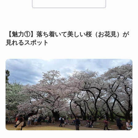
【魅力①】落ち着いて美しい桜（お花見）が
見れるスポット