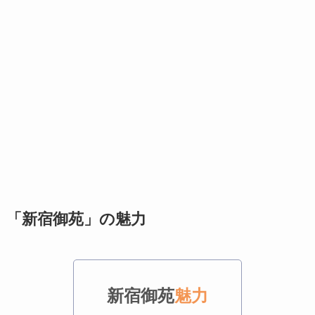
「新宿御苑」の魅力
新宿御苑
魅力