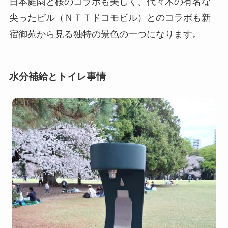
日本庭園と桜のコラボも美しく、代々木の有名な
尖ったビル（ＮＴＴドコモビル）とのコラボも新
宿御苑から見る独特の景色の一つになります。
水分補給とトイレ事情