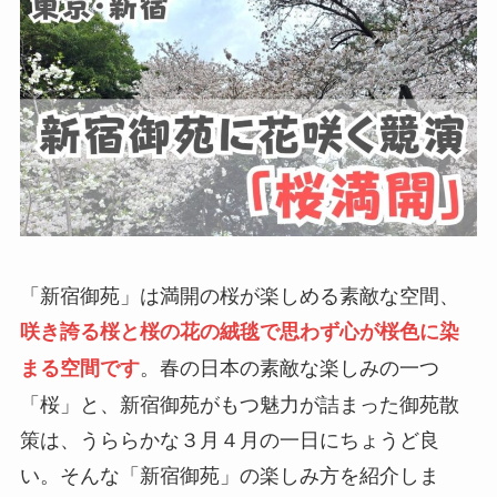
「新宿御苑」は満開の桜が楽しめる素敵な空間、
咲き誇る桜と桜の花の絨毯で思わず心が桜色に染
。春の日本の素敵な楽しみの一つ
まる空間です
「桜」と、新宿御苑がもつ魅力が詰まった御苑散
策は、うららかな３月４月の一日にちょうど良
い。そんな「新宿御苑」の楽しみ方を紹介しま