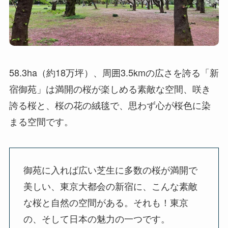
58.3ha（約18万坪）、周囲3.5kmの広さを誇る「新
宿御苑」は満開の桜が楽しめる素敵な空間、咲き
誇る桜と、桜の花の絨毯で、思わず心が桜色に染
まる空間です。
御苑に入れば広い芝生に多数の桜が満開で
美しい、東京大都会の新宿に、こんな素敵
な桜と自然の空間がある。それも！東京
の、そして日本の魅力の一つです。