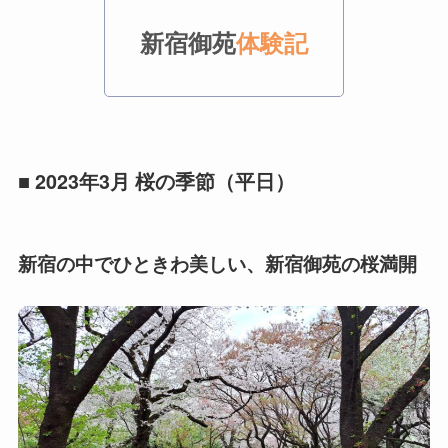
新宿御苑
体験記
■ 2023年3月 桜の季節（平日）
新宿の中でひときわ美しい、新宿御苑の桜満開