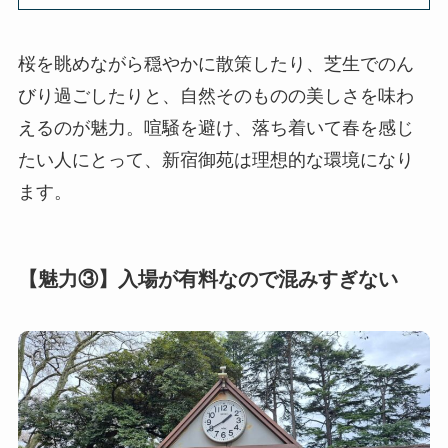
桜を眺めながら穏やかに散策したり、芝生でのん
びり過ごしたりと、自然そのものの美しさを味わ
えるのが魅力。喧騒を避け、落ち着いて春を感じ
たい人にとって、新宿御苑は理想的な環境になり
ます。
【魅力③】入場が有料なので混みすぎない