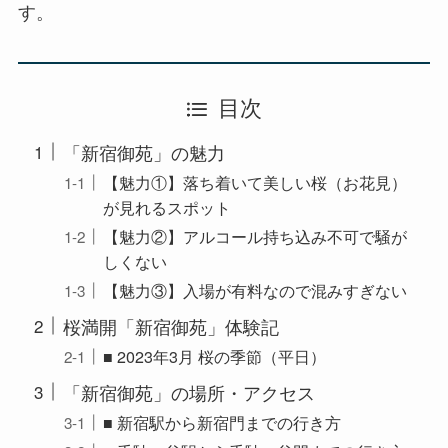
す。
目次
「新宿御苑」の魅力
【魅力①】落ち着いて美しい桜（お花見）
が見れるスポット
【魅力②】アルコール持ち込み不可で騒が
しくない
【魅力③】入場が有料なので混みすぎない
桜満開「新宿御苑」体験記
■ 2023年3月 桜の季節（平日）
「新宿御苑」の場所・アクセス
■ 新宿駅から新宿門までの行き方