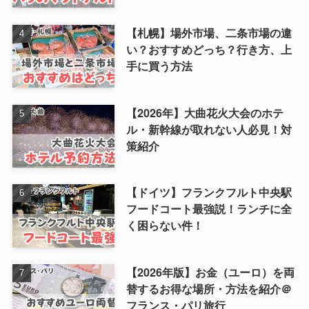
【札幌】場外市場、二条市場の違
い？おすすめどっち？行き方、上
手に買う方法
【2026年】大曲花火大会のホテ
ル・新幹線が取れない人必見！対
策紹介
【ドイツ】フランクフルト中央駅
フードコート最強説！ランチに全
く困らない件！
【2026年版】お金（ユーロ）を両
替するお得な場所・方法を紹介＠
フランス・パリ旅行