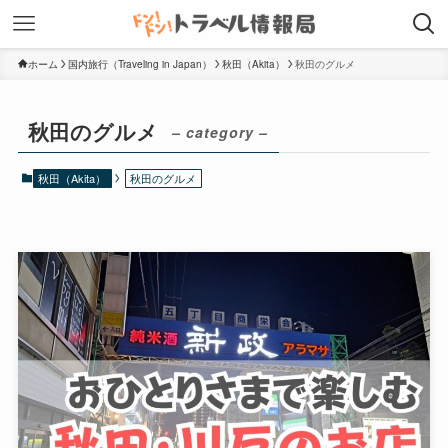
ホーム
国内旅行（Traveling in Japan）
秋田（Akita）
秋田のグルメ
秋田のグルメ
– category –
秋田（Akita）
秋田のグルメ