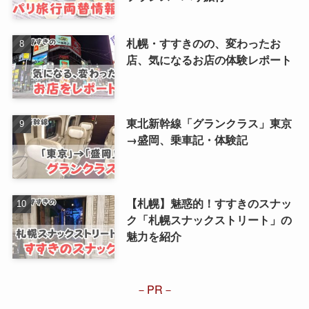
札幌・すすきのの、変わったお
店、気になるお店の体験レポート
東北新幹線「グランクラス」東京
→盛岡、乗車記・体験記
【札幌】魅惑的！すすきのスナッ
ク「札幌スナックストリート」の
魅力を紹介
PR