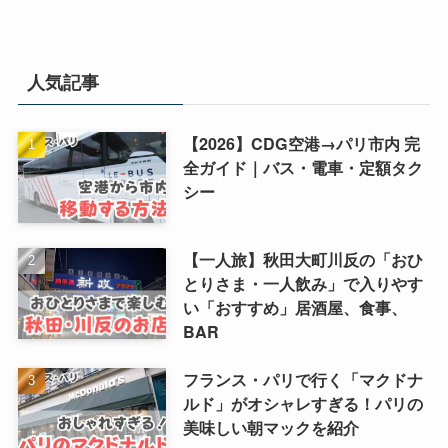
人気記事
【2026】CDG空港→パリ市内 完
全ガイド｜バス・電車・定額タク
シー
【一人旅】秋田大町川反の「おひ
とりさま・一人飲み」で入りやす
い「おすすめ」居酒屋、食事、
BAR
フランス・パリで行く「マクドナ
ルド」がオシャレすぎる！パリの
美味しい朝マックを紹介