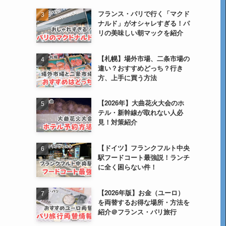
フランス・パリで行く「マクド
ナルド」がオシャレすぎる！パ
リの美味しい朝マックを紹介
【札幌】場外市場、二条市場の
違い？おすすめどっち？行き
方、上手に買う方法
【2026年】大曲花火大会のホ
テル・新幹線が取れない人必
見！対策紹介
【ドイツ】フランクフルト中央
駅フードコート最強説！ランチ
に全く困らない件！
【2026年版】お金（ユーロ）
を両替するお得な場所・方法を
紹介＠フランス・パリ旅行