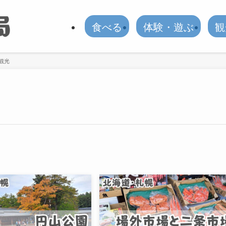
食べる
体験・遊ぶ
観
観光