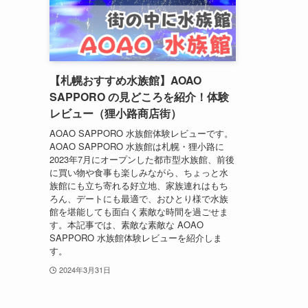
【札幌おすすめ水族館】AOAO
SAPPORO の見どころを紹介！体験
レビュー（狸小路商店街）
AOAO SAPPORO 水族館体験レビューです。
AOAO SAPPORO 水族館は札幌・狸小路に
2023年7月にオープンした都市型水族館、前後
に買い物や食事も楽しみながら、ちょっと水
族館にも立ち寄れる好立地、家族連れはもち
ろん、デートにも最適で、おひとり様で水族
館を堪能しても面白く素敵な時間を過ごせま
す。本記事では、素敵な素敵な AOAO
SAPPORO 水族館体験レビューを紹介しま
す。
2024年3月31日