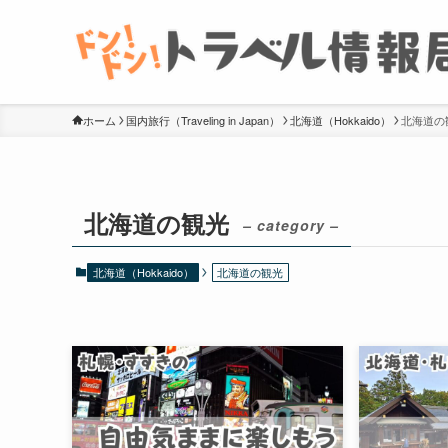
ホーム
国内旅行（Traveling in Japan）
北海道（Hokkaido）
北海道の
北海道の観光
– category –
北海道（Hokkaido）
北海道の観光