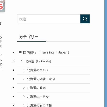
手
カテゴリー
る
を
て
国内旅行（Traveling in Japan）
べ
っ
北海道（Hokkaido）
で
二
北海道のグルメ
北海道で体験・遊ぶ
北海道の観光
北海道のホテル
北海道の旅行情報